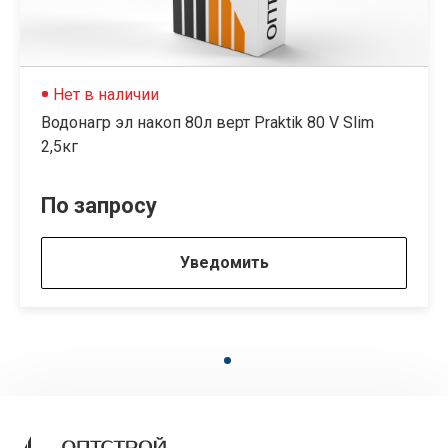
Нет в наличии
Водонагр эл накоп 80л верт Praktik 80 V Slim
2,5кг
По запросу
Уведомить