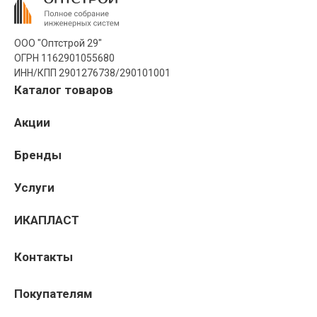
ООО "Оптстрой 29"
ОГРН 1162901055680
ИНН/КПП 2901276738/290101001
Каталог товаров
Акции
Бренды
Услуги
ИКАПЛАСТ
Контакты
Покупателям