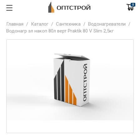
0
Главная
/
Каталог
/
Сантехника
/
Водонагреватели
/
Водонагр эл накоп 80л верт Praktik 80 V Slim 2,5кг