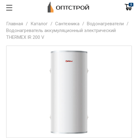
0
Главная
/
Каталог
/
Сантехника
/
Водонагреватели
/
Водонагреватель аккумуляционный электрический
THERMEX IR 200 V