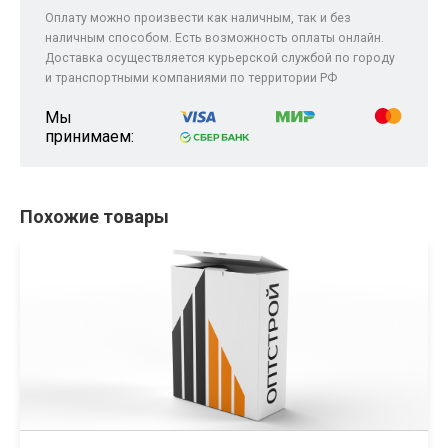
Оплату можно произвести как наличным, так и без
наличным способом. Есть возможность оплаты онлайн.
Доставка осуществляется курьерской службой по городу
и транспортными компаниями по территории РФ
Мы
принимаем:
Похожие товары