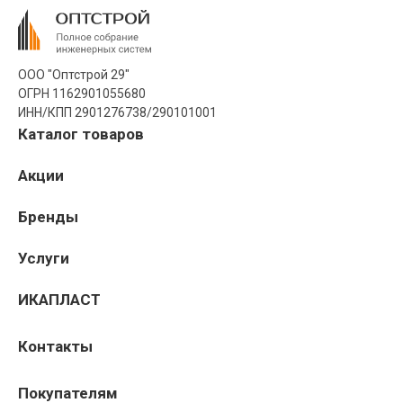
ООО "Оптстрой 29"
ОГРН 1162901055680
ИНН/КПП 2901276738/290101001
Каталог товаров
Акции
Бренды
Услуги
ИКАПЛАСТ
Контакты
Покупателям