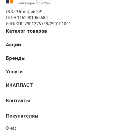
ООО "Оптстрой 29"
ОГРН 1162901055680
ИНН/КПП 2901276738/290101001
Каталог товаров
Акции
Бренды
Услуги
ИКАПЛАСТ
Контакты
Покупателям
О нас