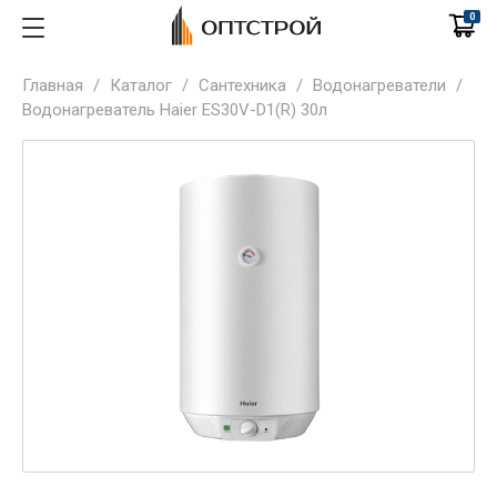
0
Главная
/
Каталог
/
Сантехника
/
Водонагреватели
/
Водонагреватель Haier ES30V-D1(R) 30л