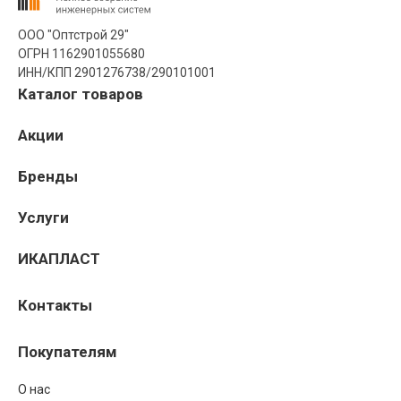
ООО "Оптстрой 29"
ОГРН 1162901055680
ИНН/КПП 2901276738/290101001
Каталог товаров
Акции
Бренды
Услуги
ИКАПЛАСТ
Контакты
Покупателям
О нас