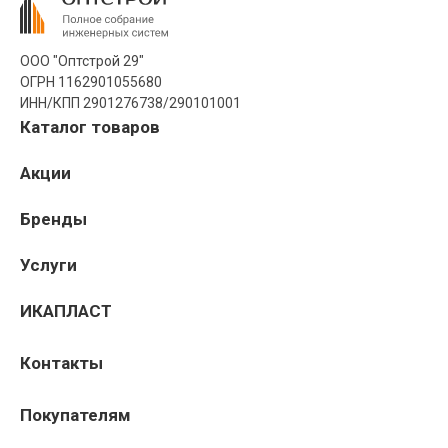
ООО "Оптстрой 29"
ОГРН 1162901055680
ИНН/КПП 2901276738/290101001
Каталог товаров
Акции
Бренды
Услуги
ИКАПЛАСТ
Контакты
Покупателям