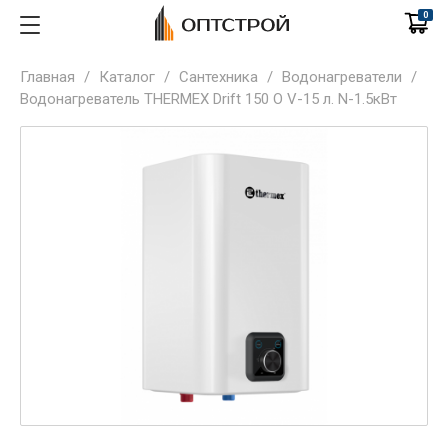
0
Главная
/
Каталог
/
Сантехника
/
Водонагреватели
/
Водонагреватель THERMEX Drift 150 O V-15 л. N-1.5кВт