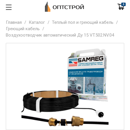
0
Главная
/
Каталог
/
Теплый пол и греющий кабель
/
Греющий кабель
/
Воздухоотводчик автоматический Ду 15 VT.502.NV.04