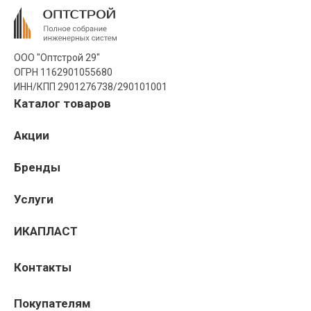
ООО "Оптстрой 29"
ОГРН 1162901055680
ИНН/КПП 2901276738/290101001
Каталог товаров
Акции
Бренды
Услуги
ИКАПЛАСТ
Контакты
Покупателям