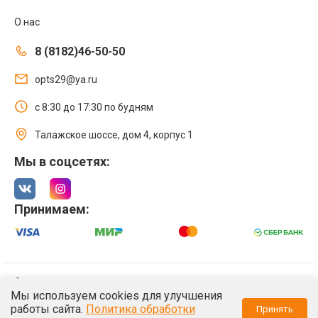
О нас
8 (8182)46-50-50
opts29@ya.ru
с 8:30 до 17:30 по будням
Талажское шоссе, дом 4, корпус 1
Мы в соцсетях:
Принимаем:
© 2021 Интернет магазин ООО «Оптстрой 29»
Мы используем cookies для улучшения
Политика обработки персональных данных
работы сайта.
Политика обработки
Принять