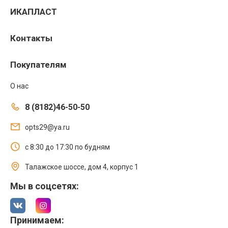
ИКАПЛАСТ
Контакты
Покупателям
О нас
8 (8182)46-50-50
opts29@ya.ru
с 8:30 до 17:30 по будням
Талажское шоссе, дом 4, корпус 1
Мы в соцсетях:
Принимаем: