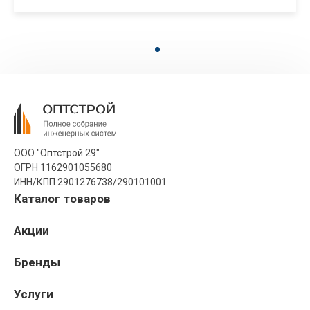
ООО "Оптстрой 29"
ОГРН 1162901055680
ИНН/КПП 2901276738/290101001
Каталог товаров
Акции
Бренды
Услуги