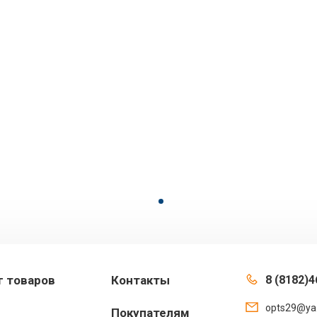
г товаров
Контакты
8 (8182)4
opts29@ya
Покупателям