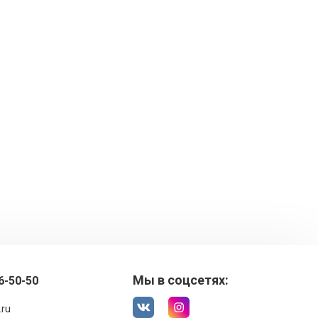
Мы в соцсетях:
6-50-50
.ru