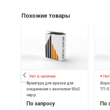
Похожие товары
Нет в наличии
Нет
Арматура для врезки для
Воро
соединения с вентилем 90х2
ТП-0
нар.р.
По запросу
По 