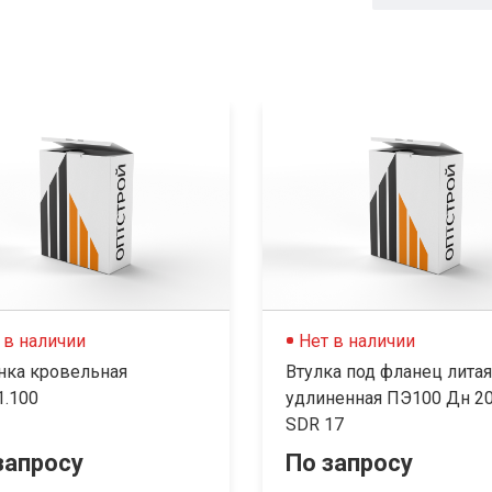
 в наличии
Нет в наличии
нка кровельная
Втулка под фланец литая
1.100
удлиненная ПЭ100 Дн 2
SDR 17
запросу
По запросу