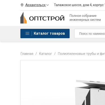
Архангельск
Талажское шоссе, дом 4, корпус 
Полное собрание
инженерных систем
Каталог товаров
Главная
/
Каталог
/
Полиэтиленовые трубы и фи