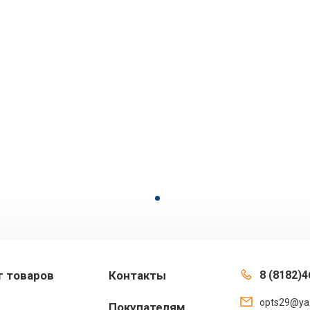
г товаров
Контакты
8 (8182)4
opts29@ya
Покупателям