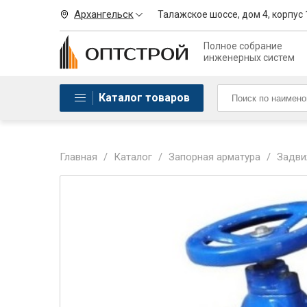
Архангельск
Талажское шоссе, дом 4, корпус 
Полное собрание
инженерных систем
Каталог товаров
Главная
/
Каталог
/
Запорная арматура
/
Задви