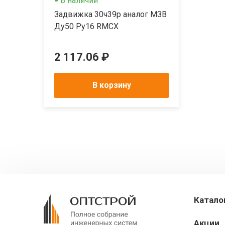
В наличии
Задвижка 30ч39р аналог МЗВ
Ду50 Ру16 RMCX
2 117.06 ₽
В корзину
Катало
Акции