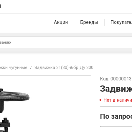
1
Акции
Бренды
Покупате
жки чугунные
/
Задвижка 31(30)ч6бр Ду 300
Код: 0000001
Задвиж
Нет в налич
По запро