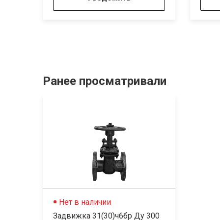
Ранее просматривали
Нет в наличии
Задвижка 31(30)ч6бр Ду 300