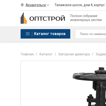
Архангельск
Талажское шоссе, дом 4, корпус 
Полное собрание
инженерных систем
Каталог товаров
Главная
/
Каталог
/
Запорная арматура
/
Задви