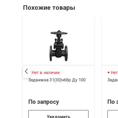
Похожие товары
Нет в наличии
Нет
Задвижка 31(30)ч6бр Ду 100
Задв
По запросу
По 
Уведомить