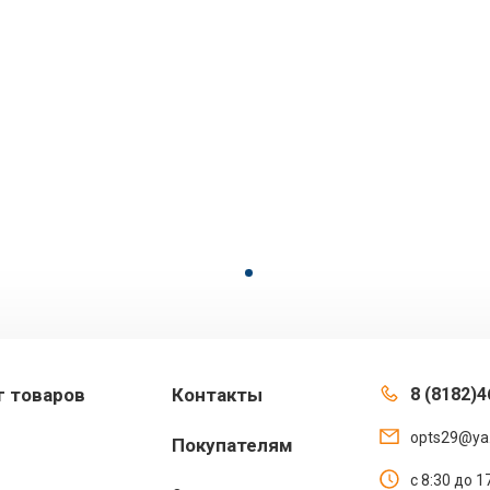
г товаров
Контакты
8 (8182)4
opts29@ya
Покупателям
с 8:30 до 