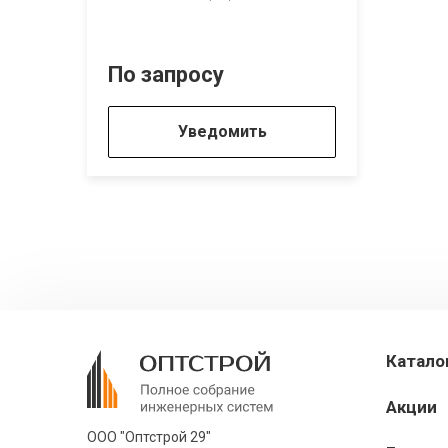
По запросу
Уведомить
Катало
Акции
ООО "Оптстрой 29"