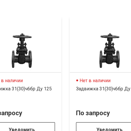
 в наличии
Нет в наличии
ижка 31(30)ч6бр Ду 125
Задвижка 31(30)ч6бр Ду
запросу
По запросу
Уведомить
Уведомить