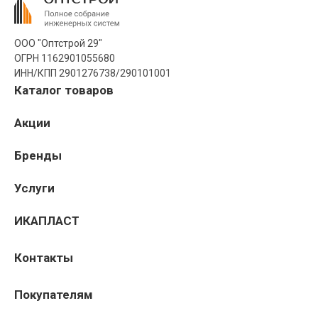
ООО "Оптстрой 29"
ОГРН 1162901055680
ИНН/КПП 2901276738/290101001
Каталог товаров
Акции
Бренды
Услуги
ИКАПЛАСТ
Контакты
Покупателям