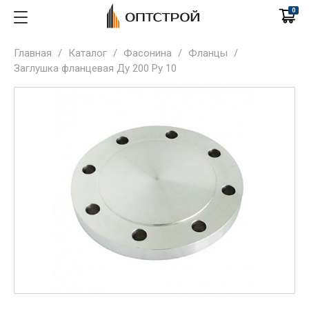
0
Главная
/
Каталог
/
Фасонина
/
Фланцы
/
Заглушка фланцевая Ду 200 Ру 10