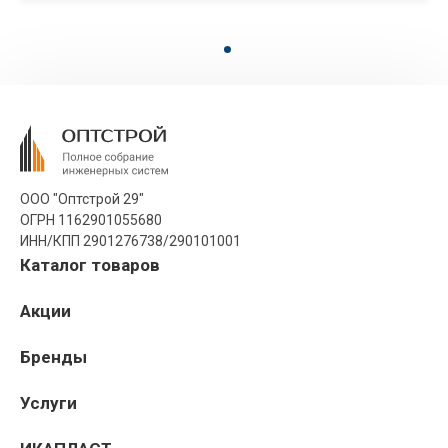
ООО "Оптстрой 29"
ОГРН 1162901055680
ИНН/КПП 2901276738/290101001
Каталог товаров
Акции
Бренды
Услуги