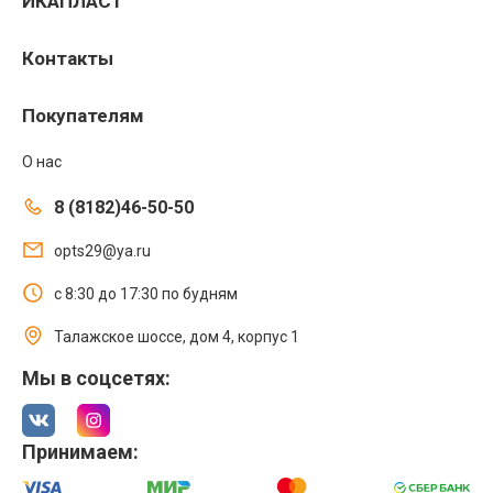
ИКАПЛАСТ
Контакты
Покупателям
О нас
8 (8182)46-50-50
opts29@ya.ru
с 8:30 до 17:30 по будням
Талажское шоссе, дом 4, корпус 1
Мы в соцсетях:
Принимаем: