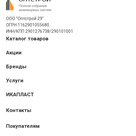
ООО "Оптстрой 29"
ОГРН 1162901055680
ИНН/КПП 2901276738/290101001
Каталог товаров
Акции
Бренды
Услуги
ИКАПЛАСТ
Контакты
Покупателям