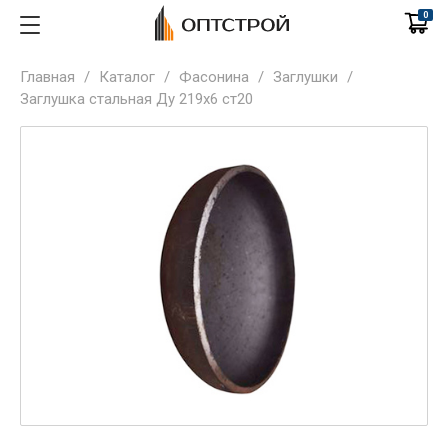
0
Главная
/
Каталог
/
Фасонина
/
Заглушки
/
Заглушка стальная Ду 219х6 ст20