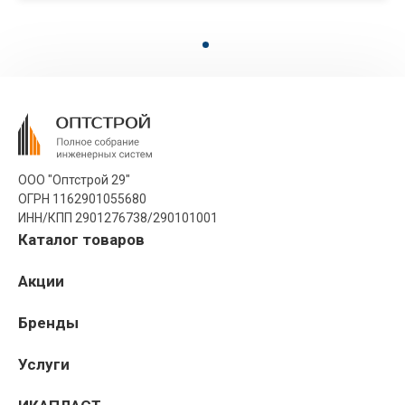
ООО "Оптстрой 29"
ОГРН 1162901055680
ИНН/КПП 2901276738/290101001
Каталог товаров
Акции
Бренды
Услуги