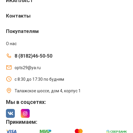
ИКАПЛАСТ
Контакты
Покупателям
О нас
8 (8182)46-50-50
opts29@ya.ru
с 8:30 до 17:30 по будням
Талажское шоссе, дом 4, корпус 1
Мы в соцсетях:
Принимаем: