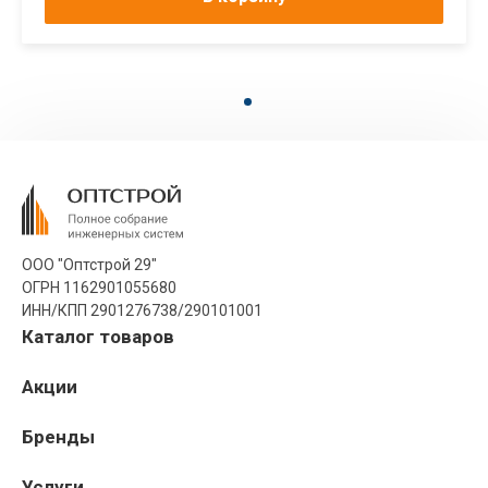
ООО "Оптстрой 29"
ОГРН 1162901055680
ИНН/КПП 2901276738/290101001
Каталог товаров
Акции
Бренды
Услуги