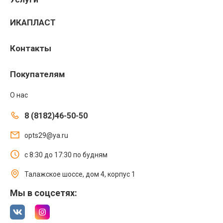
ИКАПЛАСТ
Контакты
Покупателям
О нас
8 (8182)46-50-50
opts29@ya.ru
с 8:30 до 17:30 по будням
Талажское шоссе, дом 4, корпус 1
Мы в соцсетях: