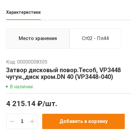
Характеристики
Место хранения
Ст02 - Пл44
Код: 00000008305
Затвор дисковый повор.Tecofi, VP3448
чугун.,диск хром.DN 40 (VP3448-040)
В наличии
4 215.14 ₽/шт.
Добавить в корзину