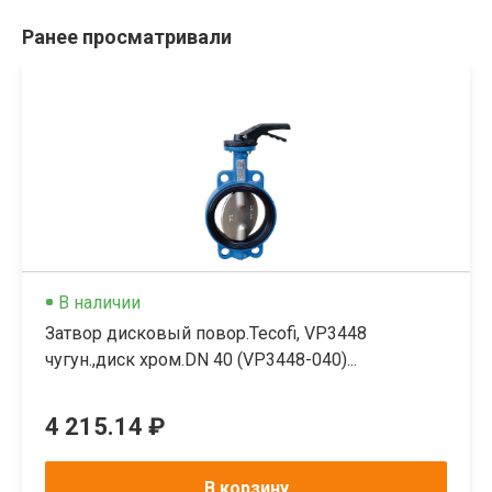
Ранее просматривали
В наличии
Затвор дисковый повор.Tecofi, VP3448
чугун.,диск хром.DN 40 (VP3448-040)...
4 215.14 ₽
В корзину