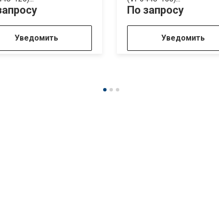
запросу
По запросу
Уведомить
Уведомить