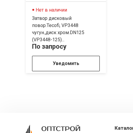
Нет в наличии
Затвор дисковый
повор.Tecofi, VP3448
чугун.,диск хром.DN125
(VP3448-125)...
По запросу
Уведомить
Катало