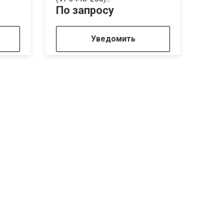
По запросу
По 
Уведомить