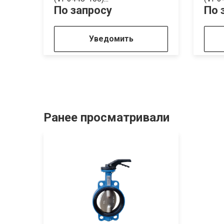
По запросу
По 
Уведомить
Ранее просматривали