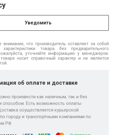
су
Уведомить
 внимание, что производитель оставляет за собой
 характеристики товара без предварительного
Пожалуйста, уточняйте информацию у менеджеров.
товаре носит справочный характер и не является
той.
ация об оплате и доставке
ожно произвести как наличным, так и без
 способом. Есть возможность оплаты
Доставка осуществляется курьерской
по городу и транспортными компаниями по
ии РФ