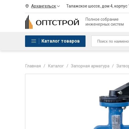
Архангельск
Талажское шоссе, дом 4, корпус 
Полное собрание
инженерных систем
Каталог товаров
Главная
/
Каталог
/
Запорная арматура
/
Затво