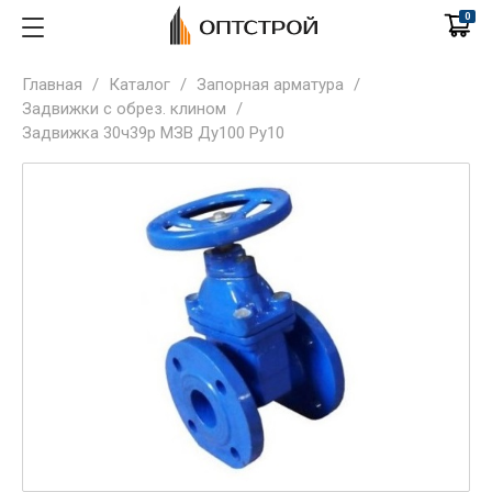
0
Главная
/
Каталог
/
Запорная арматура
/
Задвижки с обрез. клином
/
Задвижка 30ч39р МЗВ Ду100 Ру10