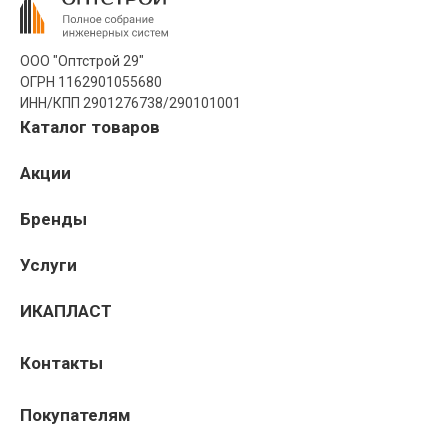
ООО "Оптстрой 29"
ОГРН 1162901055680
ИНН/КПП 2901276738/290101001
Каталог товаров
Акции
Бренды
Услуги
ИКАПЛАСТ
Контакты
Покупателям