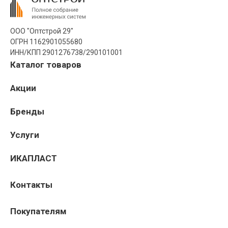
ООО "Оптстрой 29"
ОГРН 1162901055680
ИНН/КПП 2901276738/290101001
Каталог товаров
Акции
Бренды
Услуги
ИКАПЛАСТ
Контакты
Покупателям