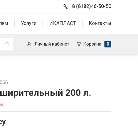
8 (8182)46-50-50
лям
Услуги
ИКАПЛАСТ
Контакты
Личный кабинет
Корзина
0
0066
сширительный 200 л.
ии
су