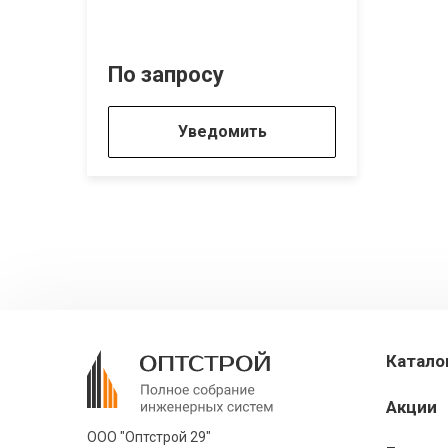
По запросу
Уведомить
Катало
Акции
ООО "Оптстрой 29"