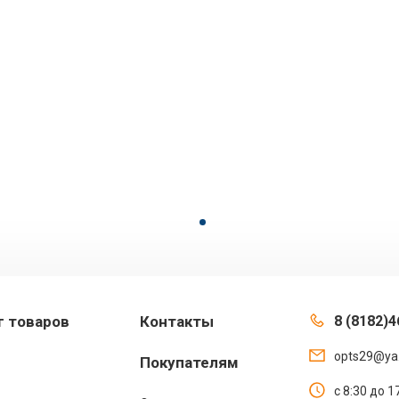
г товаров
Контакты
8 (8182)4
opts29@ya
Покупателям
с 8:30 до 