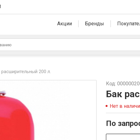
1
Акции
Бренды
Покупате
 расширительный 200 л.
Код: 0000002
Бак ра
Нет в налич
По запро