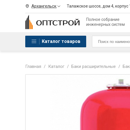
Архангельск
Талажское шоссе, дом 4, корпус 
Полное собрание
инженерных систем
Каталог товаров
Главная
/
Каталог
/
Баки расширительные
/
Бак