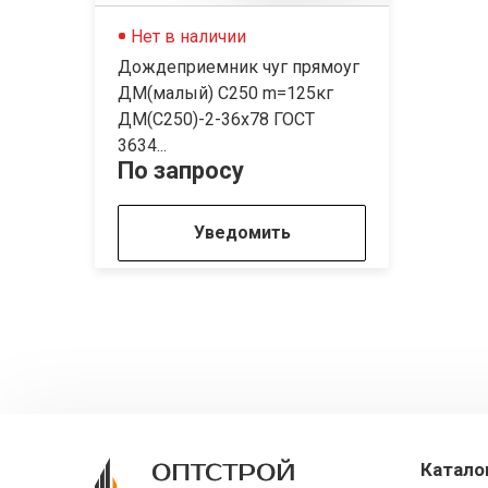
Нет в наличии
Дождеприемник чуг прямоуг
ДМ(малый) С250 m=125кг
ДМ(С250)-2-36х78 ГОСТ
3634...
По запросу
Уведомить
Катало