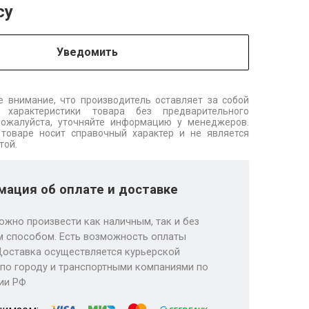
су
Уведомить
 внимание, что производитель оставляет за собой
 характеристики товара без предварительного
Пожалуйста, уточняйте информацию у менеджеров.
товаре носит справочный характер и не является
той.
ация об оплате и доставке
ожно произвести как наличным, так и без
 способом. Есть возможность оплаты
Доставка осуществляется курьерской
по городу и транспортными компаниями по
ии РФ