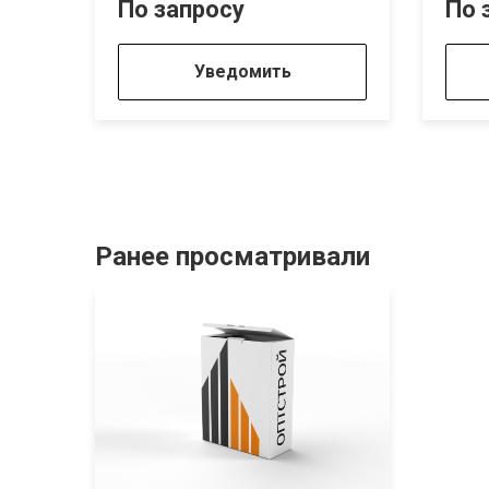
По запросу
По 
Уведомить
Ранее просматривали