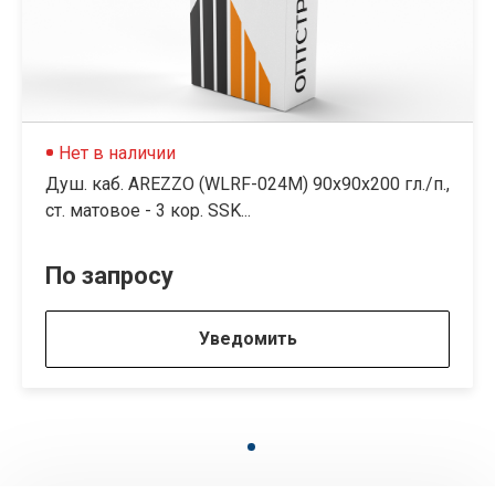
Нет в наличии
Душ. каб. AREZZO (WLRF-024M) 90х90х200 гл./п.,
ст. матовое - 3 кор. SSK...
По запросу
Уведомить