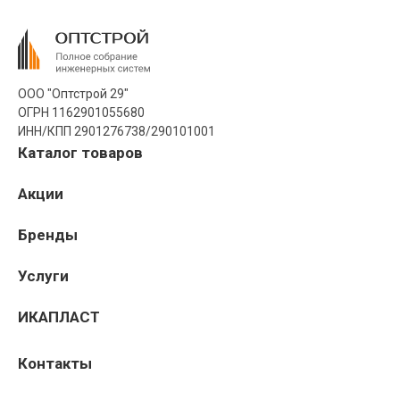
ООО "Оптстрой 29"
ОГРН 1162901055680
ИНН/КПП 2901276738/290101001
Каталог товаров
Акции
Бренды
Услуги
ИКАПЛАСТ
Контакты