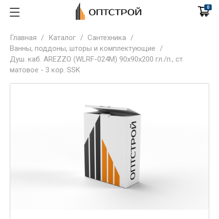
0
Главная
/
Каталог
/
Сантехника
/
Ванны, поддоны, шторы и комплектующие
/
Душ. каб. AREZZO (WLRF-024M) 90х90х200 гл./п., ст.
матовое - 3 кор. SSK