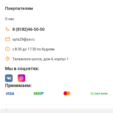
Покупателям
О нас
8 (8182)46-50-50
opts29@ya.ru
с 8:30 до 17:30 по будням
Талажское шоссе, дом 4, корпус 1
Мы в соцсетях:
Принимаем:
© 2021 Интернет магазин ООО «Оптстрой 29»