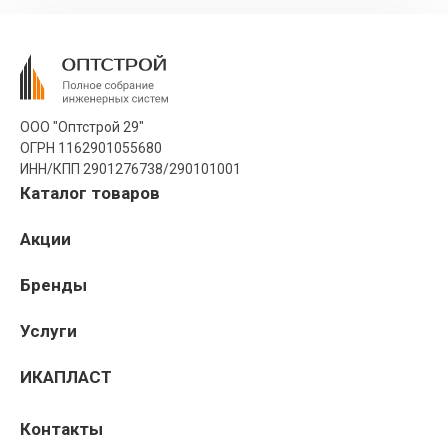
ООО "Оптстрой 29"
ОГРН 1162901055680
ИНН/КПП 2901276738/290101001
Каталог товаров
Акции
Бренды
Услуги
ИКАПЛАСТ
Контакты