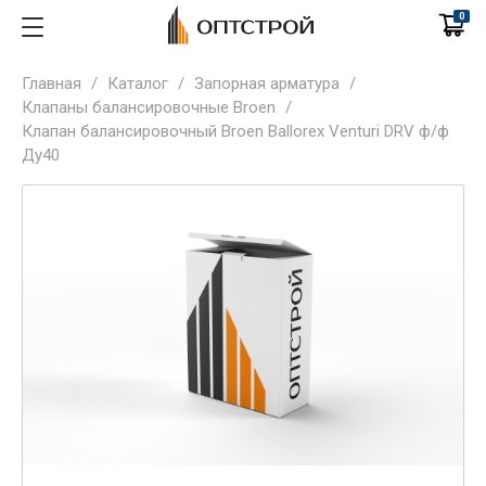
0
Главная
/
Каталог
/
Запорная арматура
/
Клапаны балансировочные Broen
/
Клапан балансировочный Broen Ballorex Venturi DRV ф/ф
Ду40