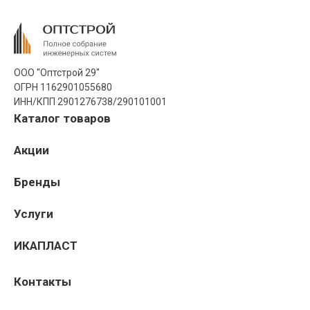
ООО "Оптстрой 29"
ОГРН 1162901055680
ИНН/КПП 2901276738/290101001
Каталог товаров
Акции
Бренды
Услуги
ИКАПЛАСТ
Контакты