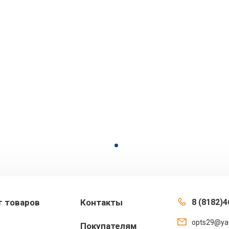
г товаров
Контакты
8 (8182)4
opts29@ya
Покупателям