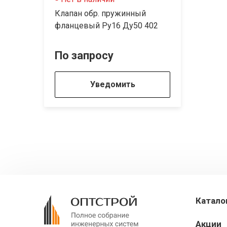
Клапан обр. пружинный
фланцевый Ру16 Ду50 402
По запросу
Уведомить
Катало
Акции