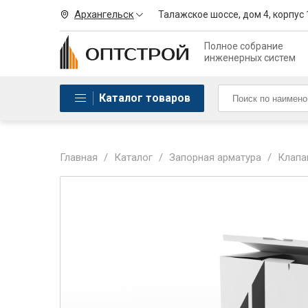
Архангельск
Талажское шоссе, дом 4, корпус 
Полное собрание
инженерных систем
Каталог товаров
Главная
/
Каталог
/
Запорная арматура
/
Клапа