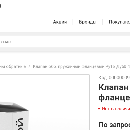
1
Акции
Бренды
Покупате
ны обратные
/
Клапан обр. пружинный фланцевый Ру16 Ду50 4
Код: 0000000
Клапан
фланце
Нет в налич
По запро