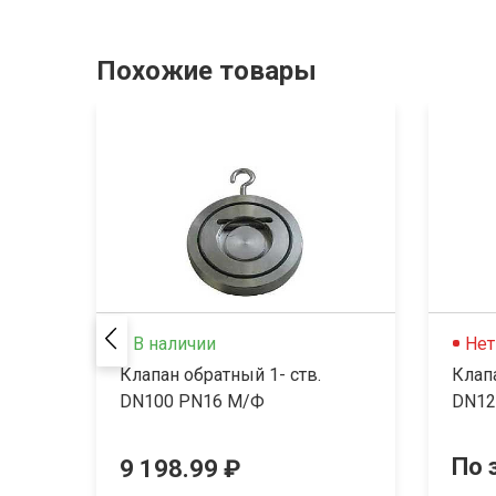
Похожие товары
В наличии
Нет
Клапан обратный 1- ств.
Клапа
DN100 PN16 М/Ф
DN12
По 
9 198.99 ₽