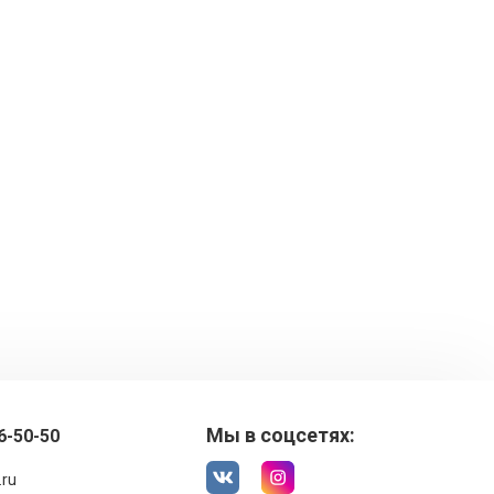
Мы в соцсетях:
6-50-50
.ru