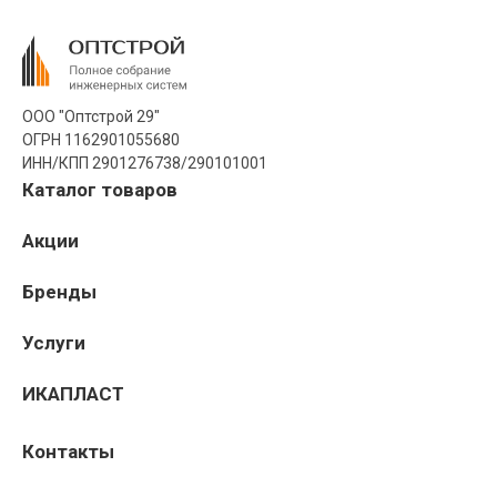
ООО "Оптстрой 29"
ОГРН 1162901055680
ИНН/КПП 2901276738/290101001
Каталог товаров
Акции
Бренды
Услуги
ИКАПЛАСТ
Контакты