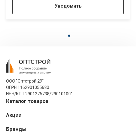
Уведомить
ООО "Оптстрой 29"
ОГРН 1162901055680
ИНН/КПП 2901276738/290101001
Каталог товаров
Акции
Бренды