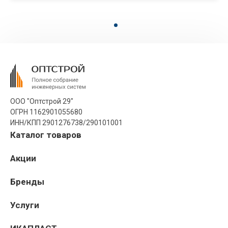
ООО "Оптстрой 29"
ОГРН 1162901055680
ИНН/КПП 2901276738/290101001
Каталог товаров
Акции
Бренды
Услуги