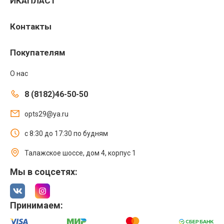
ИКАПЛАСТ
Контакты
Покупателям
О нас
8 (8182)46-50-50
opts29@ya.ru
с 8:30 до 17:30 по будням
Талажское шоссе, дом 4, корпус 1
Мы в соцсетях:
Принимаем: