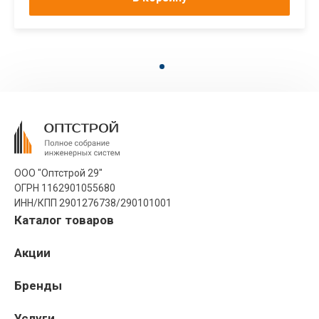
ООО "Оптстрой 29"
ОГРН 1162901055680
ИНН/КПП 2901276738/290101001
Каталог товаров
Акции
Бренды
Услуги