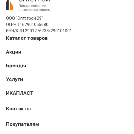
ООО "Оптстрой 29"
ОГРН 1162901055680
ИНН/КПП 2901276738/290101001
Каталог товаров
Акции
Бренды
Услуги
ИКАПЛАСТ
Контакты
Покупателям