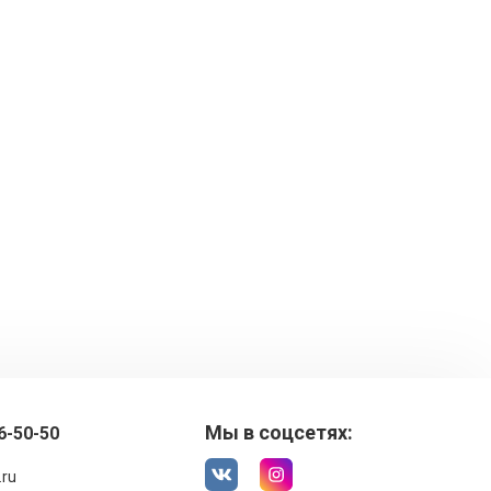
Мы в соцсетях:
6-50-50
.ru