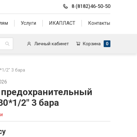
8 (8182)46-50-50
лям
Услуги
ИКАПЛАСТ
Контакты
Личный кабинет
Корзина
0
1/2" 3 бара
026
 предохранительный
0*1/2" 3 бара
ии
су