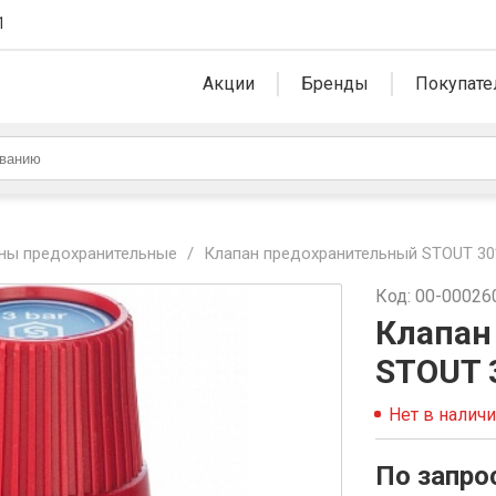
1
Акции
Бренды
Покупате
ны предохранительные
/
Клапан предохранительный STOUT 30*
Код: 00-00026
Клапан
STOUT 3
Нет в налич
По запро