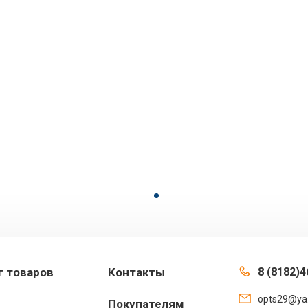
г товаров
Контакты
8 (8182)4
opts29@ya
Покупателям