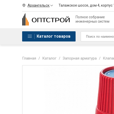
Архангельск
Талажское шоссе, дом 4, корпус 
Полное собрание
инженерных систем
Каталог товаров
Главная
/
Каталог
/
Запорная арматура
/
Клапа