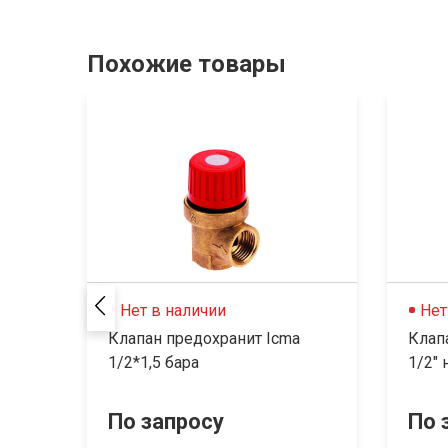
Похожие товары
Нет в наличии
Нет
Клапан предохранит Icma
Клапа
1/2*1,5 бара
1/2" 
По запросу
По 