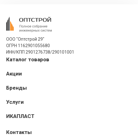
ООО "Оптстрой 29"
ОГРН 1162901055680
ИНН/КПП 2901276738/290101001
Каталог товаров
Акции
Бренды
Услуги
ИКАПЛАСТ
Контакты