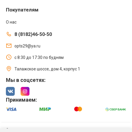
Покупателям
О нас
8 (8182)46-50-50
opts29@ya.ru
с 8:30 до 17:30 по будням
Талажское шоссе, дом 4, корпус 1
Мы в соцсетях:
Принимаем:
© 2021 Интернет магазин ООО «Оптстрой 29»