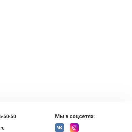
Мы в соцсетях:
6-50-50
.ru