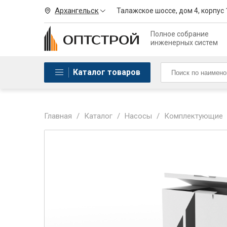
Архангельск
Талажское шоссе, дом 4, корпус 
Полное собрание
инженерных систем
Каталог товаров
Главная
/
Каталог
/
Насосы
/
Комплектующие