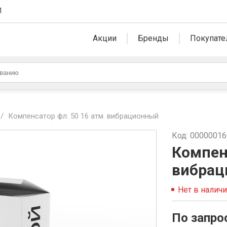
1
Акции
Бренды
Покупате
/
Компенсатор фл. 50 16 атм. вибрационный
Код: 0000001
Компенс
вибрац
Нет в налич
По запро