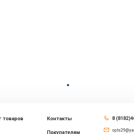
г товаров
Контакты
8 (8182)4
opts29@ya
Покупателям