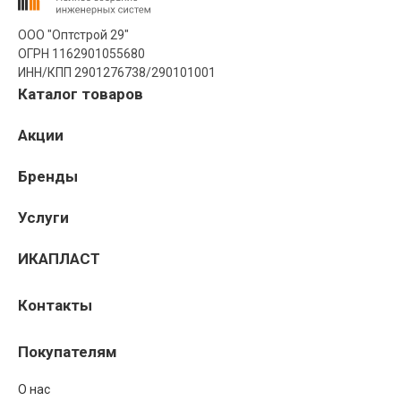
ООО "Оптстрой 29"
ОГРН 1162901055680
ИНН/КПП 2901276738/290101001
Каталог товаров
Акции
Бренды
Услуги
ИКАПЛАСТ
Контакты
Покупателям
О нас