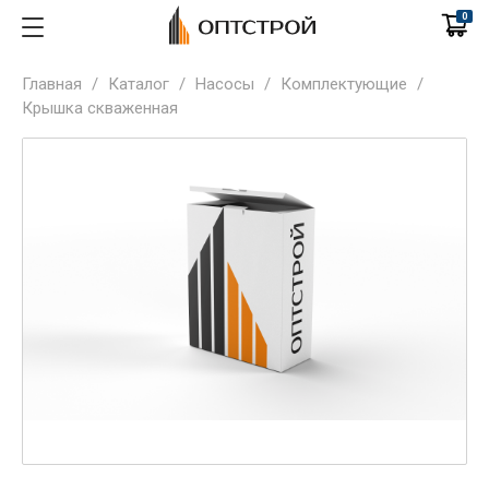
0
Главная
/
Каталог
/
Насосы
/
Комплектующие
/
Крышка скваженная