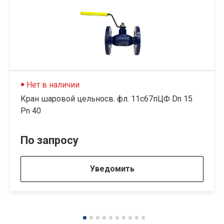
Нет в наличии
Кран шаровой цельносв. фл. 11с67пЦФ Dn 15
Pn 40
По запросу
Уведомить