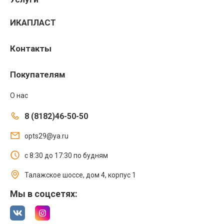
ИКАПЛАСТ
Контакты
Покупателям
О нас
8 (8182)46-50-50
opts29@ya.ru
с 8:30 до 17:30 по будням
Талажское шоссе, дом 4, корпус 1
Мы в соцсетях: