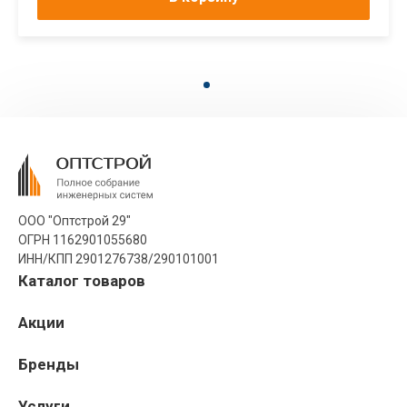
ООО "Оптстрой 29"
ОГРН 1162901055680
ИНН/КПП 2901276738/290101001
Каталог товаров
Акции
Бренды
Услуги