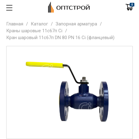
0
Главная
/
Каталог
/
Запорная арматура
/
Краны шаровые 11с67п Ci
/
Кран шаровый 11с67п DN 80 PN 16 Ci (фланцевый)