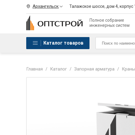
Архангельск
Талажское шоссе, дом 4, корпус 
Полное собрание
инженерных систем
Каталог товаров
Главная
/
Каталог
/
Запорная арматура
/
Краны