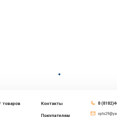
г товаров
Контакты
8 (8182)4
opts29@ya
Покупателям