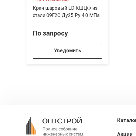
Кран шаровый LD КШЦФ из
стали 09Г2С Ду25 Py 4.0 МПа
По запросу
Уведомить
Катало
Акции