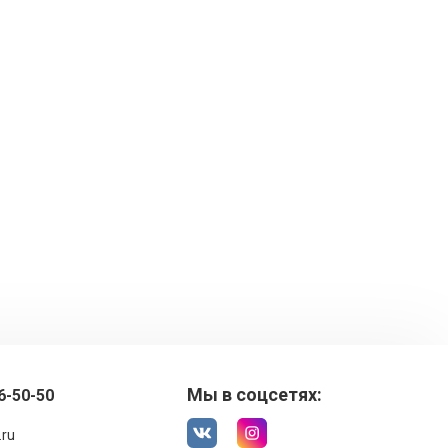
Мы в соцсетях:
6-50-50
.ru