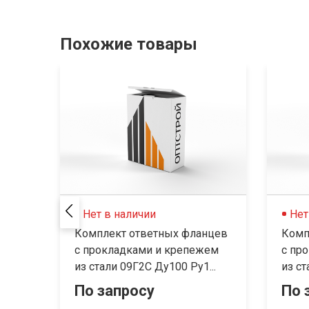
Похожие товары
Нет в наличии
Нет
Комплект ответных фланцев
Комп
с прокладками и крепежем
с пр
из стали 09Г2С Ду100 Py1...
из ст
По запросу
По 