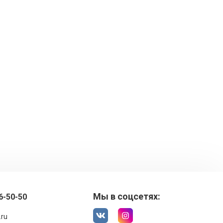
Мы в соцсетях:
6-50-50
.ru