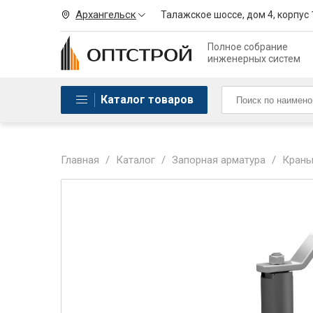
Архангельск
Талажское шоссе, дом 4, корпус 
Полное собрание
инженерных систем
Каталог товаров
Главная
/
Каталог
/
Запорная арматура
/
Краны