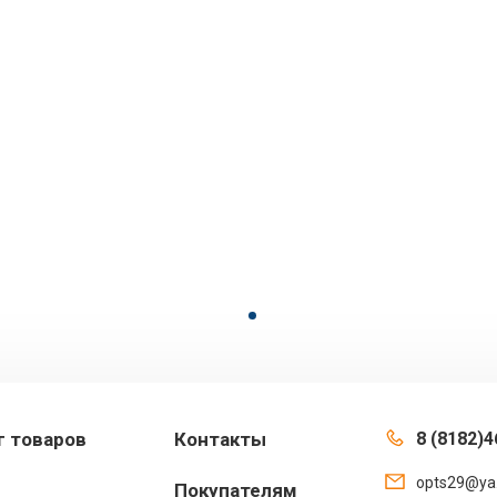
г товаров
Контакты
8 (8182)4
opts29@ya
Покупателям