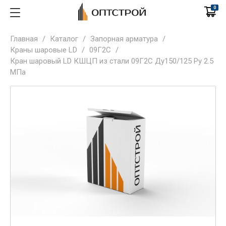
0
Главная
/
Каталог
/
Запорная арматура
/
Краны шаровые LD
/
09Г2С
/
Кран шаровый LD КШЦП из стали 09Г2С Ду150/125 Py 2.5
МПа