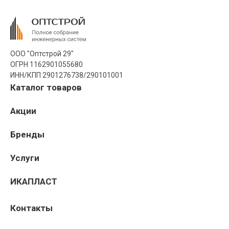
ООО "Оптстрой 29"
ОГРН 1162901055680
ИНН/КПП 2901276738/290101001
Каталог товаров
Акции
Бренды
Услуги
ИКАПЛАСТ
Контакты