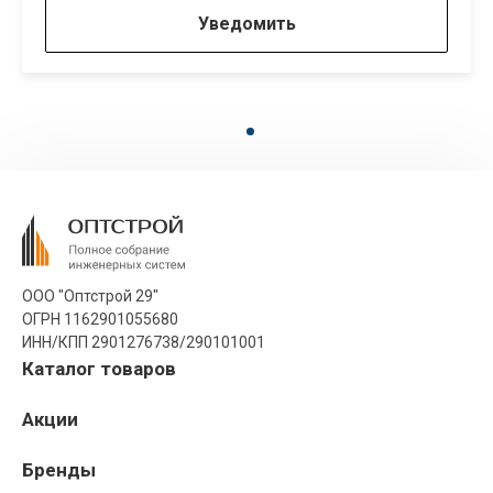
Уведомить
ООО "Оптстрой 29"
ОГРН 1162901055680
ИНН/КПП 2901276738/290101001
Каталог товаров
Акции
Бренды