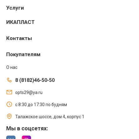
Услуги
ИКАПЛАСТ
Контакты
Покупателям
О нас
8 (8182)46-50-50
opts29@ya.ru
с 8:30 до 17:30 по будням
Талажское шоссе, дом 4, корпус 1
Мы в соцсетях: