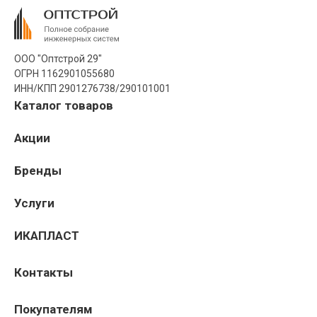
ООО "Оптстрой 29"
ОГРН 1162901055680
ИНН/КПП 2901276738/290101001
Каталог товаров
Акции
Бренды
Услуги
ИКАПЛАСТ
Контакты
Покупателям