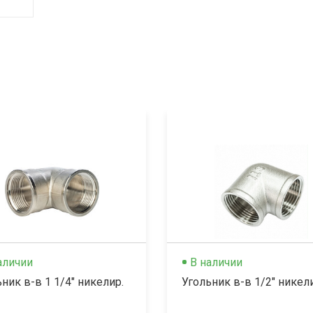
аличии
В наличии
ник в-в 1 1/4" никелир.
Угольник в-в 1/2" никел