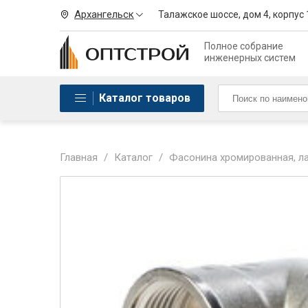
Архангельск
Талажское шоссе, дом 4, корпус 
Полное собрание
инженерных систем
Каталог товаров
Главная
/
Каталог
/
Фасонина хромированная, лат