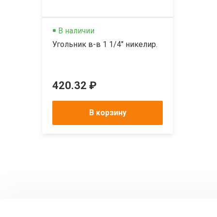
В наличии
Угольник в-в 1 1/4" никелир.
420.32 ₽
В корзину