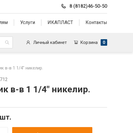
8 (8182)46-50-50
лям
Услуги
ИКАПЛАСТ
Контакты
Личный кабинет
Корзина
0
к в-в 1 1/4" никелир.
3712
к в-в 1 1/4" никелир.
/шт.