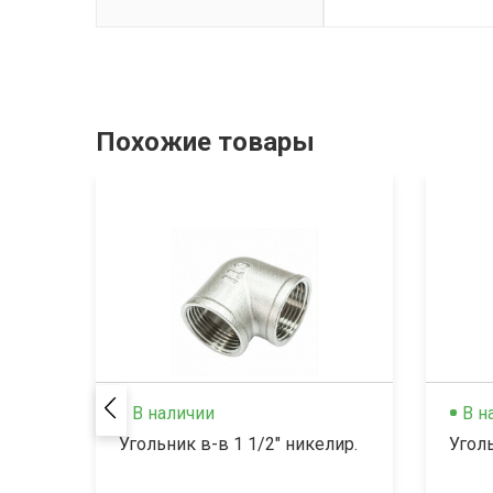
Похожие товары
В наличии
В н
Угольник в-в 1 1/2" никелир.
Уголь