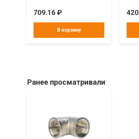
709.16 ₽
420
В корзину
Ранее просматривали