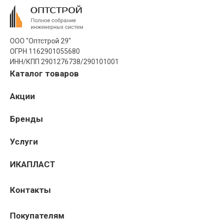
ООО "Оптстрой 29"
ОГРН 1162901055680
ИНН/КПП 2901276738/290101001
Каталог товаров
Акции
Бренды
Услуги
ИКАПЛАСТ
Контакты
Покупателям