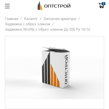
0
Главная
/
Каталог
/
Запорная арматура
/
Задвижки с обрез. клином
/
Задвижка 30ч39р с обрез. клином Ду 200 Ру 10/16