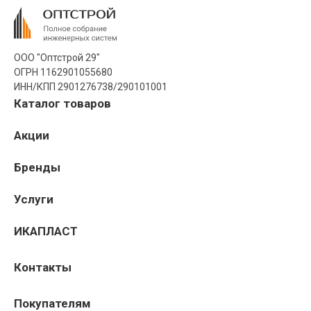
ООО "Оптстрой 29"
ОГРН 1162901055680
ИНН/КПП 2901276738/290101001
Каталог товаров
Акции
Бренды
Услуги
ИКАПЛАСТ
Контакты
Покупателям