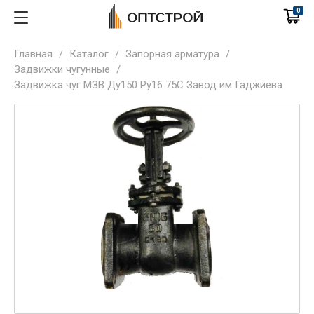
0
Главная
/
Каталог
/
Запорная арматура
/
Задвижки чугунные
/
Задвижка чуг МЗВ Ду150 Ру16 75C Завод им Гаджиева