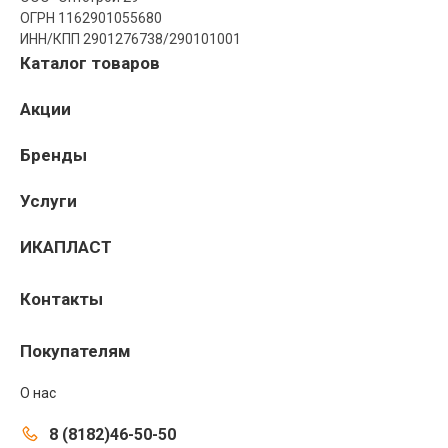
ОГРН 1162901055680
ИНН/КПП 2901276738/290101001
Каталог товаров
Акции
Бренды
Услуги
ИКАПЛАСТ
Контакты
Покупателям
О нас
8 (8182)46-50-50