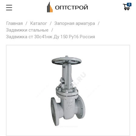
0
Главная
/
Каталог
/
Запорная арматура
/
Задвижки стальные
/
Задвижка ст 30с41нж Ду 150 Ру16 Россия