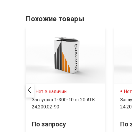
Похожие товары
Нет в наличии
Нет
Заглушка 1-300-10 ст.20 АТК
Заглу
24.200.02-90
24.20
По запросу
По 