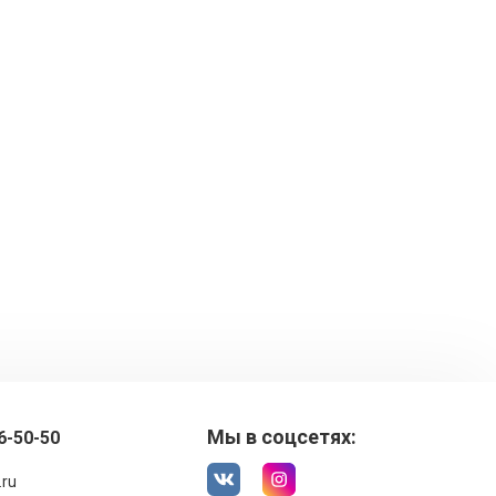
Мы в соцсетях:
6-50-50
.ru