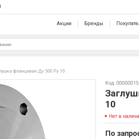
1
Акции
Бренды
Покупате
лушка фланцевая Ду 500 Ру 10
Код: 0000001
Заглуш
10
Нет в налич
По запро