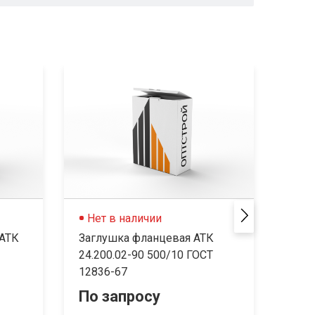
Нет в наличии
В 
 АТК
Заглушка фланцевая АТК
Загл
24.200.02-90 500/10 ГОСТ
Ру 1
12836-67
По запросу
927