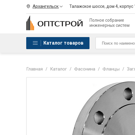
Архангельск
Талажское шоссе, дом 4, корпус 
Полное собрание
инженерных систем
Каталог товаров
Главная
/
Каталог
/
Фасонина
/
Фланцы
/
Заг