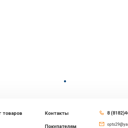
г товаров
Контакты
8 (8182)4
opts29@ya
Покупателям