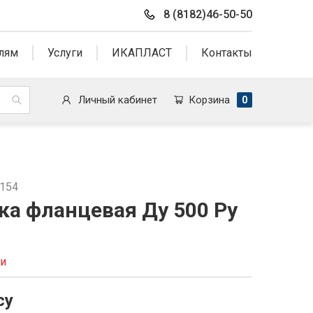
8 (8182)46-50-50
лям
Услуги
ИКАПЛАСТ
Контакты
Личный кабинет
Корзина
0
5154
ка фланцевая Ду 500 Ру
ии
су