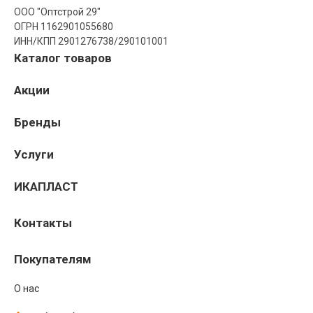
ООО "Оптстрой 29"
ОГРН 1162901055680
ИНН/КПП 2901276738/290101001
Каталог товаров
Акции
Бренды
Услуги
ИКАПЛАСТ
Контакты
Покупателям
О нас