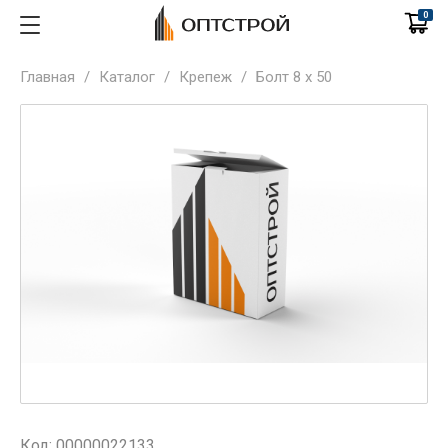
0
Главная
/
Каталог
/
Крепеж
/
Болт 8 х 50
Код: 00000022133