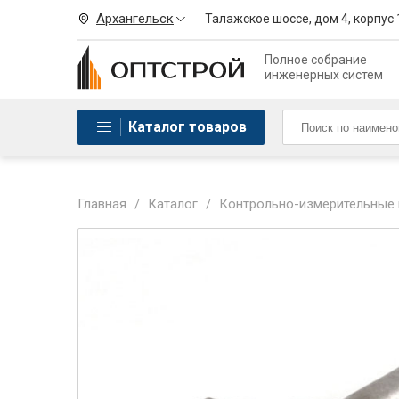
Архангельск
Талажское шоссе, дом 4, корпус 
Полное собрание
инженерных систем
Каталог товаров
Главная
/
Каталог
/
Контрольно-измерительные п