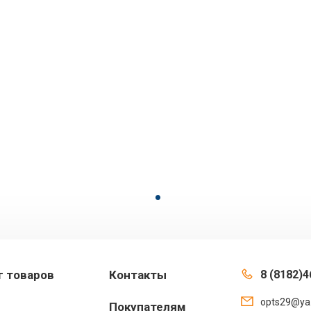
г товаров
Контакты
8 (8182)4
opts29@ya
Покупателям