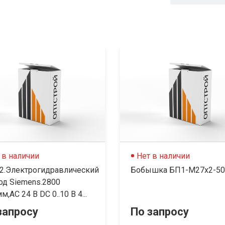
 в наличии
Нет в наличии
2.Электрогидравлический
Бобышка БП1-М27х2-50
од Siemens.2800
м,AC 24 В DC 0..10 В 4...
запросу
По запросу