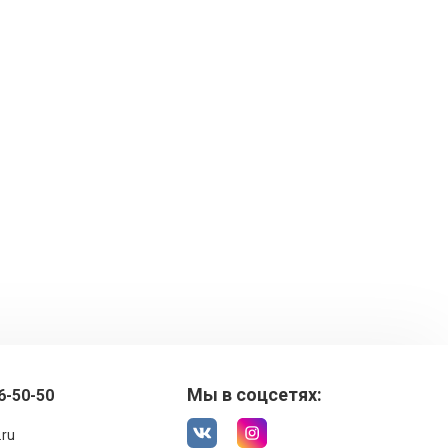
Мы в соцсетях:
6-50-50
.ru