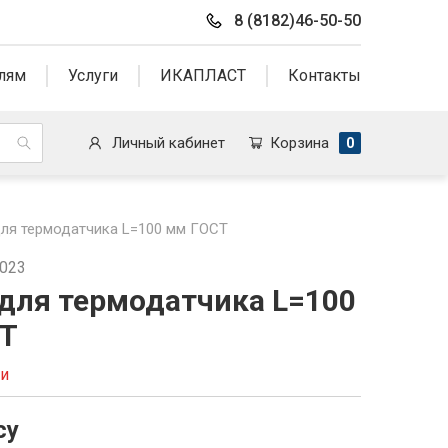
8 (8182)46-50-50
лям
Услуги
ИКАПЛАСТ
Контакты
Личный кабинет
Корзина
0
для термодатчика L=100 мм ГОСТ
9023
 для термодатчика L=100
Т
ии
су