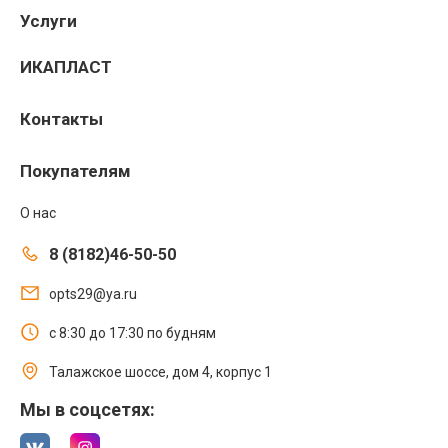
Услуги
ИКАПЛАСТ
Контакты
Покупателям
О нас
8 (8182)46-50-50
opts29@ya.ru
с 8:30 до 17:30 по будням
Талажское шоссе, дом 4, корпус 1
Мы в соцсетях: