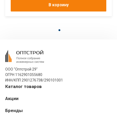
В корзину
ООО "Оптстрой 29"
ОГРН 1162901055680
ИНН/КПП 2901276738/290101001
Каталог товаров
Акции
Бренды