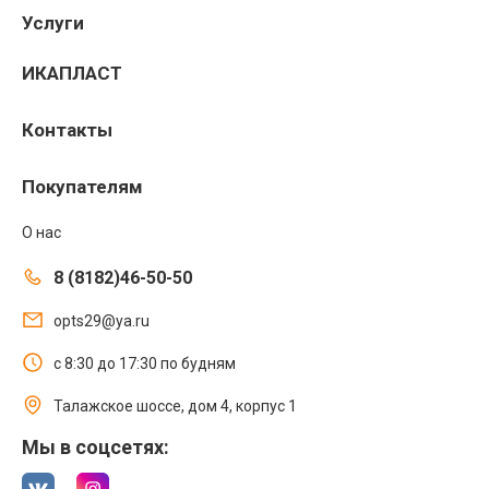
Услуги
ИКАПЛАСТ
Контакты
Покупателям
О нас
8 (8182)46-50-50
opts29@ya.ru
с 8:30 до 17:30 по будням
Талажское шоссе, дом 4, корпус 1
Мы в соцсетях: