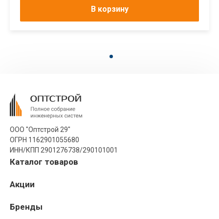
В корзину
ООО "Оптстрой 29"
ОГРН 1162901055680
ИНН/КПП 2901276738/290101001
Каталог товаров
Акции
Бренды