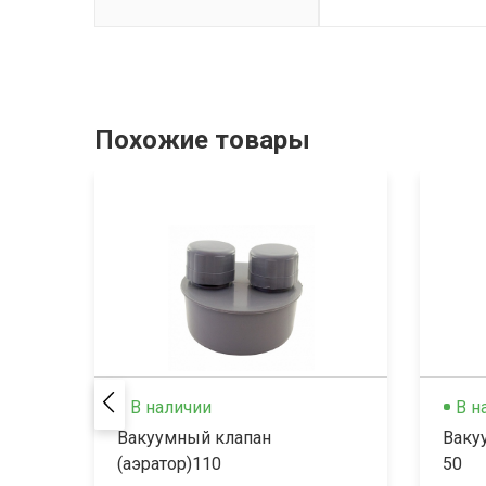
Похожие товары
В наличии
В н
Вакуумный клапан
Ваку
(аэратор)110
50