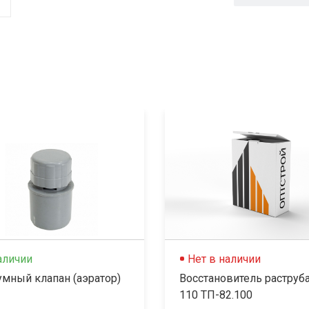
аличии
Нет в наличии
умный клапан (аэратор)
Восстановитель раструб
110 ТП-82.100