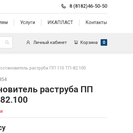
8 (8182)46-50-50
лям
Услуги
ИКАПЛАСТ
Контакты
Личный кабинет
Корзина
0
сстановитель раструба ПП 110 ТП-82.100
854
новитель раструба ПП
-82.100
ии
су