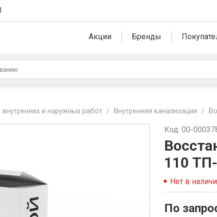
1
Акции
Бренды
Покупате
 внутренних и наружных работ
/
Внутренняя канализация
/
Во
Код: 00-00037
Восста
110 ТП
Нет в налич
По запро