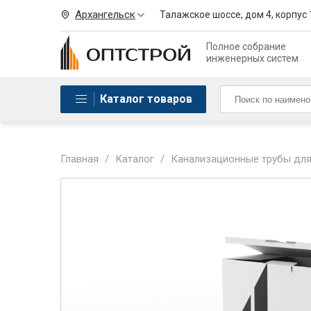
Архангельск
Талажское шоссе, дом 4, корпус 
Полное собрание
инженерных систем
Каталог товаров
Главная
/
Каталог
/
Канализационные трубы для