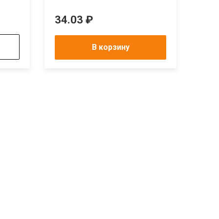
34.03 ₽
13.
В корзину